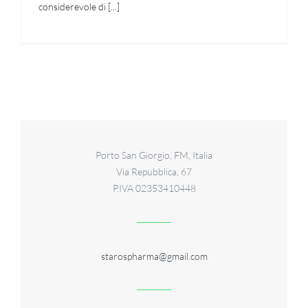
considerevole di [...]
Porto San Giorgio, FM, Italia
Via Repubblica, 67
P.IVA 02353410448
starospharma@gmail.com