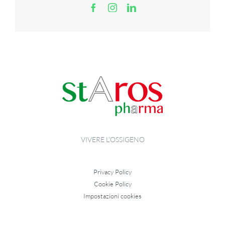
sito
durante la
tua visita.
Se rifiuti
questi
cookie,
alcune
funzioni del
sito non
saranno
disponibili.
Marketing
Condividendo i
tuoi interessi e
VIVERE L'OSSIGENO
il tuo
comportamento
mentre visiti il
Privacy Policy
nostro sito,
aumenti le
Cookie Policy
possibilità di
Impostazioni cookies
vedere
contenuti e
offerte
personalizzati.