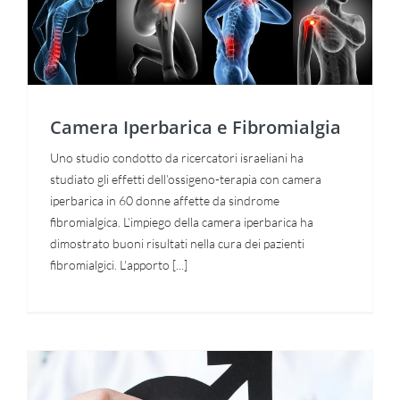
Camera Iperbarica e Fibromialgia
Camera Iperbarica e Fibromialgia
Uno studio condotto da ricercatori israeliani ha
studiato gli effetti dell’ossigeno-terapia con camera
iperbarica in 60 donne affette da sindrome
fibromialgica. L’impiego della camera iperbarica ha
dimostrato buoni risultati nella cura dei pazienti
fibromialgici. L'apporto [...]