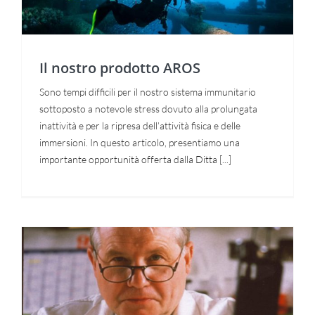
Il nostro prodotto AROS
Sono tempi difficili per il nostro sistema immunitario
sottoposto a notevole stress dovuto alla prolungata
inattività e per la ripresa dell’attività fisica e delle
immersioni. In questo articolo, presentiamo una
importante opportunità offerta dalla Ditta [...]
La parola al premio Nobel per la
Medicina