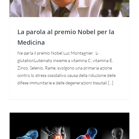
La parola al premio Nobel per la
Medicina
Ne parla il premio Nobel Luc Montagnier. L-
glutationLuteinato insieme a vitamina C, vitamina E,
Zinco, Selenio, Rame, svolgono una primaria azione
contro lo stress ossidativo causa della riduzione delle
difese immunitarie e delle degenerazioni tissutali [...]