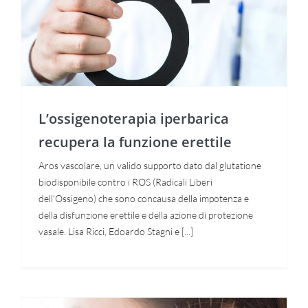
L’ossigenoterapia iperbarica
recupera la funzione erettile
L’ossigenoterapia iperbarica
recupera la funzione erettile
Aros vascolare, un valido supporto dato dal glutatione
biodisponibile contro i ROS (Radicali Liberi
dell'Ossigeno) che sono concausa della impotenza e
della disfunzione erettile e della azione di protezione
vasale. Lisa Ricci, Edoardo Stagni e [...]