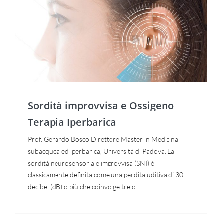
Sordità improvvisa e Ossigeno
Terapia Iperbarica
Sordità improvvisa e Ossigeno
Terapia Iperbarica
Prof. Gerardo Bosco Direttore Master in Medicina
subacquea ed iperbarica, Università di Padova. La
sordità neurosensoriale improvvisa (SNI) è
classicamente definita come una perdita uditiva di 30
decibel (dB) o più che coinvolge tre o [...]