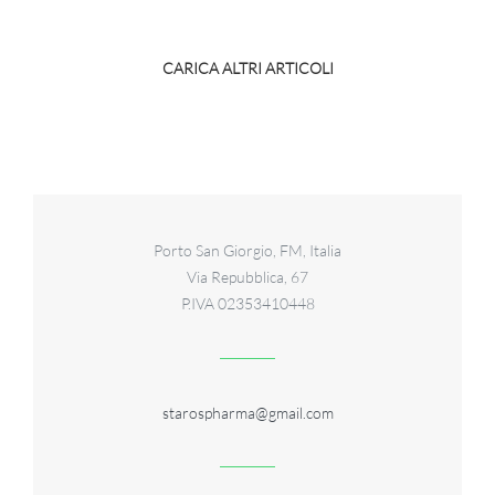
CARICA ALTRI ARTICOLI
Porto San Giorgio, FM, Italia
Via Repubblica, 67
P.IVA 02353410448
starospharma@gmail.com